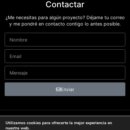
Contactar
¿Me necesitas para algún proyecto? Déjame tu correo
y me pondré en contacto contigo lo antes posible.
Enviar
Política de cookies
Política de privacidad
Aviso legal
Utilizamos cookies para ofrecerte la mejor experiencia en
nuestra web.
Declaración de accesibilidad