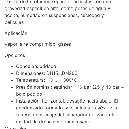
efecto de la rotación separan partículas con una
gravedad específica alta, como gotas de agua y
aceite, humedad en suspensiones, suciedad y
películas.
Aplicación
Vapor, aire comprimido, gases
Opciones
Conexión: bridada
Dimensiones: DN15…DN200
Temperatura: -10… + 300°С
Presión nominal: estándar – 16 bar (25 y 40 bar –
bajo pedido)
Instalación: horizontal, desagüe hacia abajo. El
condensado formado se elimina a través de la
tubería de drenaje del separador utilizando la
unidad de drenaje de condensado
Materiales