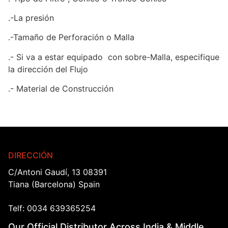
.-La presión
.-Tamaño de Perforación o Malla
.- Si va a estar equipado con sobre-Malla, especifique
la dirección del Flujo
.- Material de Construcción
DIRECCIÓN
C/Antoni Gaudí, 13 08391
Tiana (Barcelona) Spain
Telf: 0034 639365254
Our Official Distributor Across India & Middle