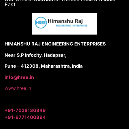
East
HIMANSHU RAJ ENGINEERING ENTERPRISES
Near S.P Infocity, Hadapsar,
Pune – 412308, Maharashtra, India
info@hree.in
www.hree.in
+91-7028136849
+91-9771400894