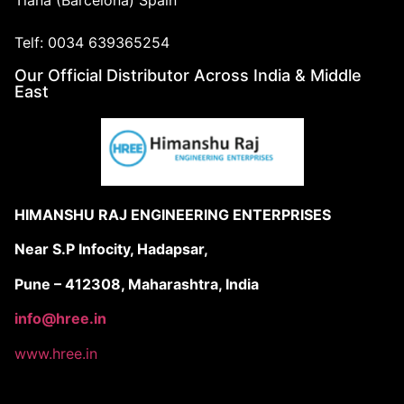
Telf: 0034 639365254
Our Official Distributor Across India & Middle
East
HIMANSHU RAJ ENGINEERING ENTERPRISES
Near S.P Infocity, Hadapsar,
Pune – 412308, Maharashtra, India
info@hree.in
www.hree.in