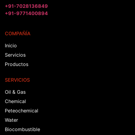
+91-7028136849
+91-9771400894
COMPAÑÍA
Inicio
Servicios
Productos
SERVICIOS
Oil & Gas
Chemical
Peteochemical
Water
Biocombustible